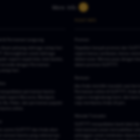
More Info
PUSAT INFO
ok & Permainan Langsung
Promosi
ribuan peluang olahraga setiap hari
Dapatkan banyak promosi dari SLOT
7. Kemungkinan untuk olahraga
seperti bonus sambutan, bonus setor
uler seperti sepak bola, bola basket,
diskon tunai. Merasa puas dengan b
ki tersedia dengan Permainan
dalam promosi SLOT777.
setiap hari.
Bantuan
line
Jika Anda memiliki masalah saat ber
menyediakan permainan kasino
Permainan online di SLOT777, Anda 
baik seperti Baccarat, Blackjack,
segera menghubungi kami, dan kami 
Sic Bo, Poker, dan permainan populer
siap membantu Anda 24 jam.
 kasino online.
Metode Transaksi
no
SLOT777 menyediakan bank lokal da
ive casino SLOT777 dan Anda akan
internasional untuk memudahkan set
 sensasi kasino yang sebenarnya.
pelanggan untuk melakukan deposit 