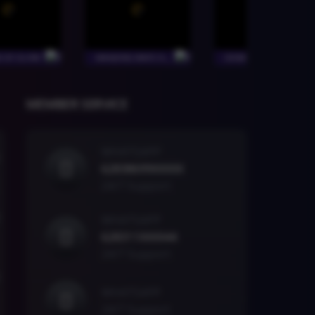
 OF OLYMPUS
MAHJONG WAYS 3+_BLACK LIMITED
DOMINO BALI DELUXE
MEMBER SERVICE
WHATSAPP
62838699XXXXX
24/7 Support
WHATSAPP
628311XXXX44
24/7 Support
WHATSAPP
24/7 Support