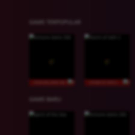
GAME TERPOPULAR
FORTUNE GEMS 500
STORM OF SETH 2
GAME BARU