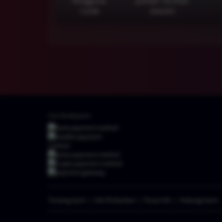
Pengguna
Jumlah Taruhan
12296
204,655
Cara Pembayaran
Tentang kami
|
Info Perbankan
|
Pusat Info
|
Hubungi kami