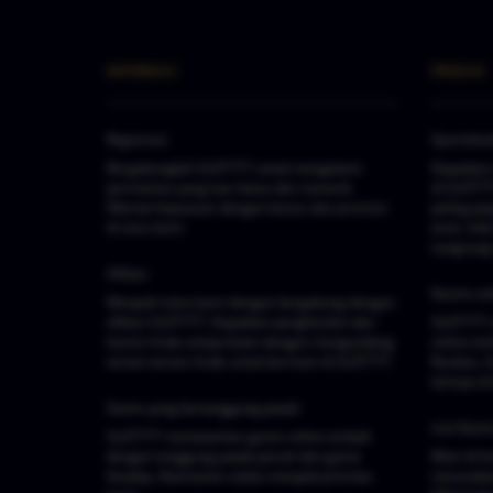
INFORMASI
PRODUK
Registrasi
Sportsbo
Bergabunglah SLOT777 untuk mengalami
Dapatkan 
permainan yang luar biasa dan menarik.
di SLOT77
Nikmati kepuasan dengan bonus dan promosi
paling pop
di situs kami.
tenis, ho
Langsung 
Afiliasi
Kasino on
Menjadi mitra kami dengan bergabung dengan
afiliasi SLOT777. Dapatkan penghasilan dan
SLOT777 
komisi Anda setiap bulan dengan mengundang
online ter
teman-teman Anda untuk bermain di SLOT777.
Roulete, 
lainnya di
Game yang bertanggung jawab
Live Kasi
SLOT777 menawarkan game online terbaik
dengan tanggung jawab penuh dan game
Main di l
fairplay. Keamanan selalu menjadi prioritas
merasakan