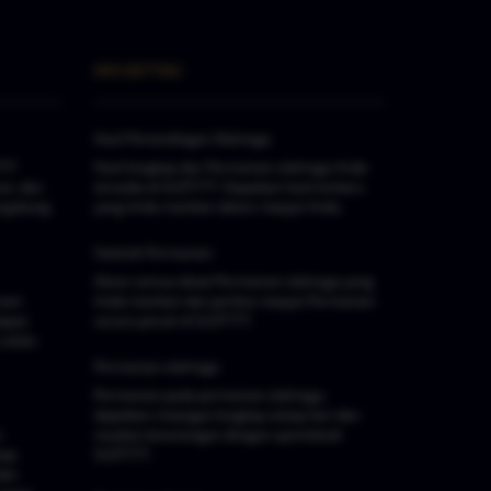
INFO BETTING
Hasil Pertandingan Olahraga
777
Hasil lengkap dari Permainan olahraga Anda
an, dan
tersedia di SLOT777. Dapatkan hasil terbaru
ergabung
yang Anda mainkan dalam riwayat Anda.
Statistik Permainan
Akses semua detail Permainan olahraga yang
main
Anda mainkan dan periksa riwayat Permainan
dapat
secara penuh di SLOT777.
selalu
Permainan olahraga
Permainan pada permainan olahraga,
dapatkan rintangan lengkap setiap hari dan
n
rasakan kesenangan dengan sportsbook
iap
SLOT777.
dan